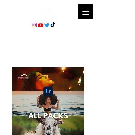
Accueil
All Products
ALL PACKS